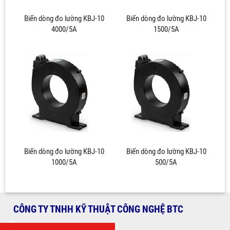
Biến dòng đo lường KBJ-10
Biến dòng đo lường KBJ-10
4000/5A
1500/5A
Biến dòng đo lường KBJ-10
Biến dòng đo lường KBJ-10
1000/5A
500/5A
CÔNG TY TNHH KỸ THUẬT CÔNG NGHỆ BTC
Tel: 028.6685 4998