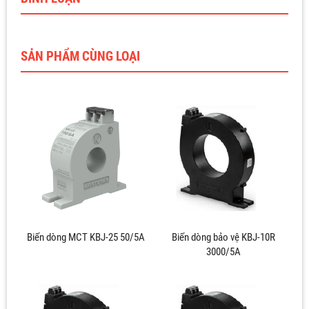
SẢN PHẨM CÙNG LOẠI
Biến dòng MCT KBJ-25 50/5A
Biến dòng bảo vệ KBJ-10R
3000/5A