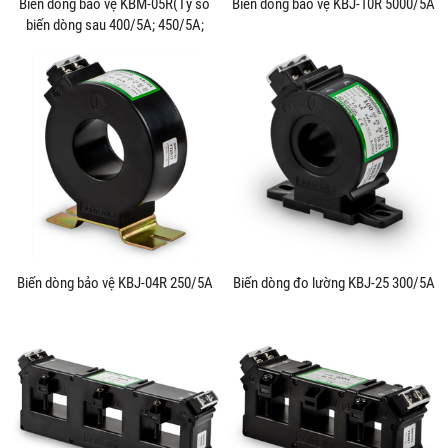
Biến dòng bảo vệ KBM-05R(Tỷ số
Biến dòng bảo vệ KBJ-10R 5000/5A
biến dòng sau 400/5A; 450/5A;
500/5A; 600/5A)
Biến dòng bảo vệ KBJ-04R 250/5A
Biến dòng đo lường KBJ-25 300/5A