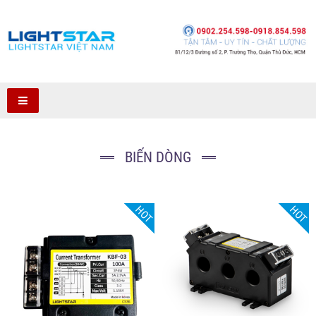
BIẾN DÒNG
HOT
HOT