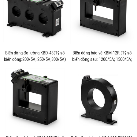
Biến dòng đo lường KBD-43(Tỷ số
Biến dòng bảo vệ KBM-12R (Tỷ số
biến dòng:200/5A; 250/5A;300/5A)
biến dòng sau: 1200/5A; 1500/5A;
.....3000/5A)