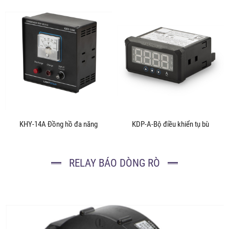
KHY-14A Đồng hồ đa năng
KDP-A-Bộ điều khiển tụ bù
RELAY BÁO DÒNG RÒ