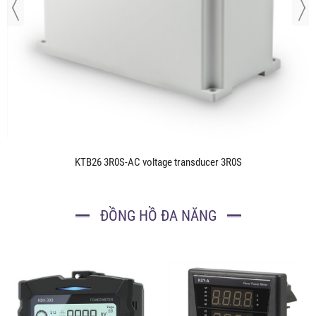
KTB26 3R0S-AC voltage transducer 3R0S
ĐỒNG HỒ ĐA NĂNG