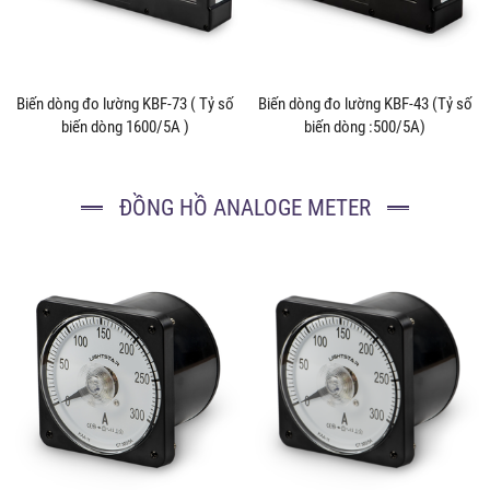
Biến dòng đo lường KBF-73 ( Tỷ số
Biến dòng đo lường KBF-43 (Tỷ số
biến dòng 1600/5A )
biến dòng :500/5A)
ĐỒNG HỒ ANALOGE METER