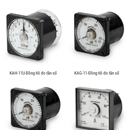
KAH-11U-Đồng hồ đo tần số
KAG-11-Đồng hồ đo tần số