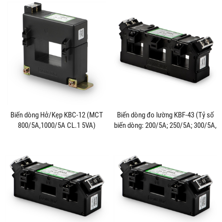
Biến dòng Hở/Kẹp KBC-12 (MCT
Biến dòng đo lường KBF-43 (Tỷ số
800/5A,1000/5A CL.1 5VA)
biến dòng: 200/5A; 250/5A; 300/5A,
350/5A; 400/5A)