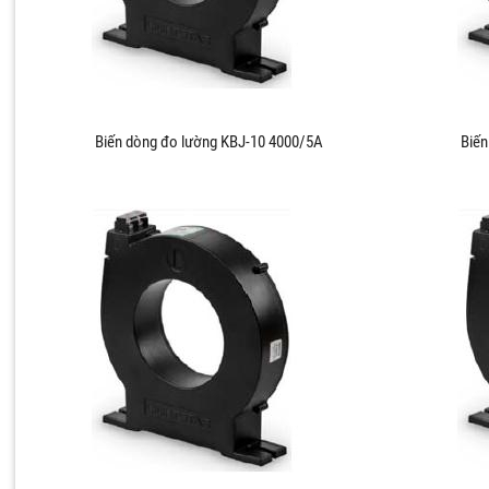
Biến dòng đo lường KBJ-10 4000/5A
Biến