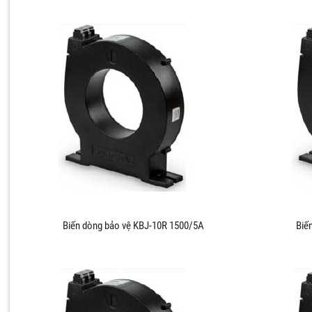
Biến dòng bảo vệ KBJ-10R 1500/5A
Biế