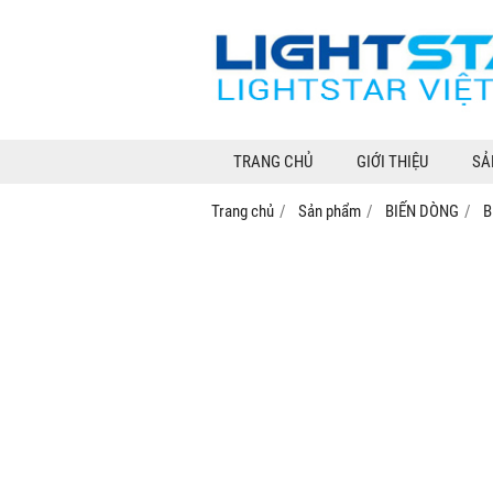
TRANG CHỦ
GIỚI THIỆU
SẢ
Trang chủ
Sản phẩm
BIẾN DÒNG
B