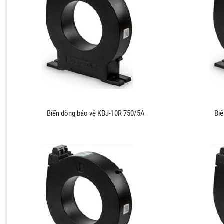
Biến dòng bảo vệ KBJ-10R 750/5A
Biế