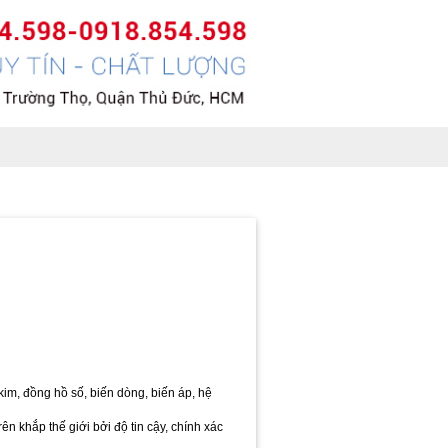
m, đồng hồ số, biến dòng, biến áp, hệ
khắp thế giới bởi độ tin cậy, chính xác