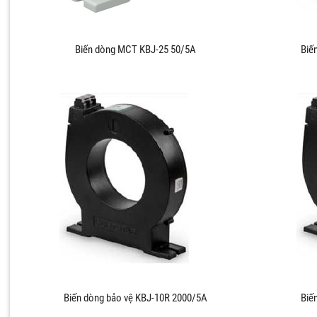
Biến dòng MCT KBJ-25 50/5A
Biế
Biến dòng bảo vệ KBJ-10R 2000/5A
Biế