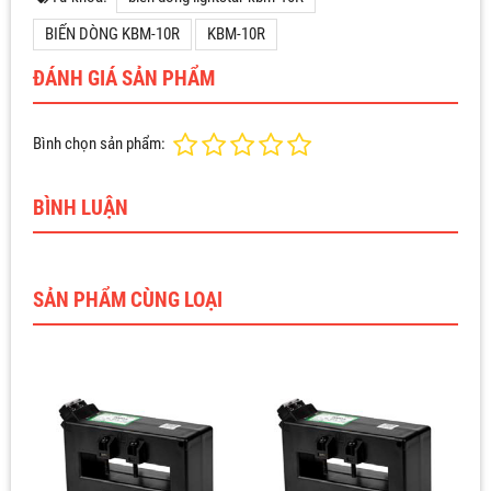
BIẾN DÒNG KBM-10R
KBM-10R
ĐÁNH GIÁ SẢN PHẨM
Bình chọn sản phẩm:
BÌNH LUẬN
SẢN PHẨM CÙNG LOẠI