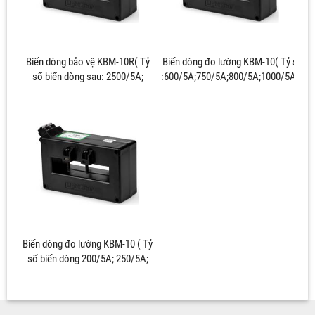
Biến dòng bảo vệ KBM-10R( Tỷ
Biến dòng đo lường KBM-10( Tỷ số bi
số biến dòng sau: 2500/5A;
:600/5A;750/5A;800/5A;1000/5A;...3
3000/5A; 4000/5A)
Biến dòng đo lường KBM-10 ( Tỷ
số biến dòng 200/5A; 250/5A;
300/5A)