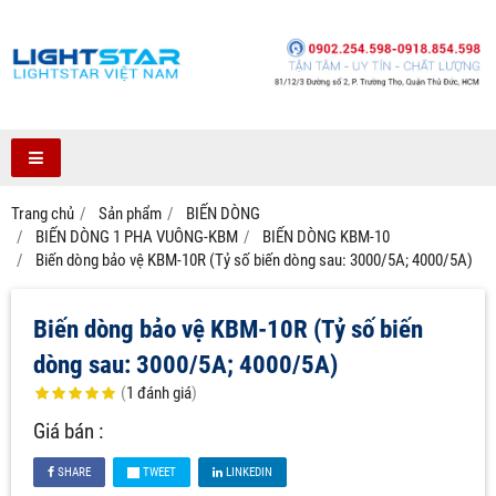
Trang chủ
Sản phẩm
BIẾN DÒNG
BIẾN DÒNG 1 PHA VUÔNG-KBM
BIẾN DÒNG KBM-10
Biến dòng bảo vệ KBM-10R (Tỷ số biến dòng sau: 3000/5A; 4000/5A)
Biến dòng bảo vệ KBM-10R (Tỷ số biến
dòng sau: 3000/5A; 4000/5A)
(
1
đánh giá
)
Giá bán :
SHARE
TWEET
LINKEDIN