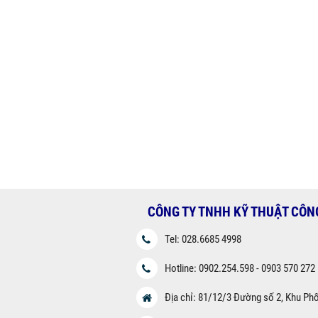
CÔNG TY TNHH KỸ THUẬT CÔN
Tel: 028.6685 4998
Hotline: 0902.254.598 - 0903 570 272
Địa chỉ: 81/12/3 Đường số 2, Khu Ph