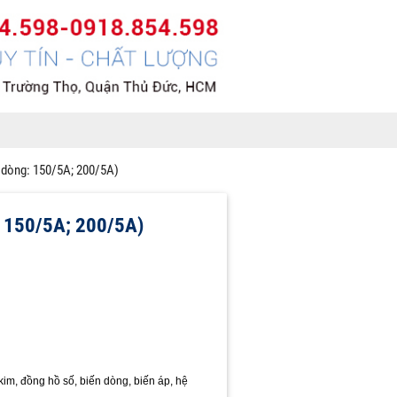
 dòng: 150/5A; 200/5A)
: 150/5A; 200/5A)
m, đồng hồ số, biến dòng, biến áp, hệ