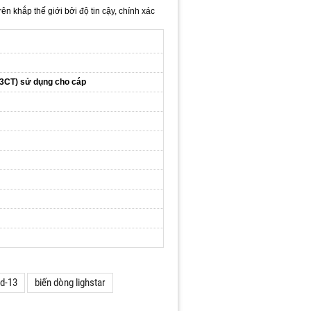
khắp thế giới bởi độ tin cậy, chính xác
 3CT) sử dụng cho cáp
d-13
biến dòng lighstar