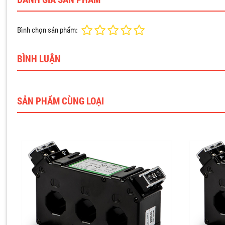
ĐÁNH GIÁ SẢN PHẨM
Bình chọn sản phẩm:
BÌNH LUẬN
SẢN PHẨM CÙNG LOẠI