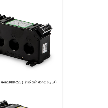
 lường KBD-22E (Tỷ số biến dòng: 60/5A)