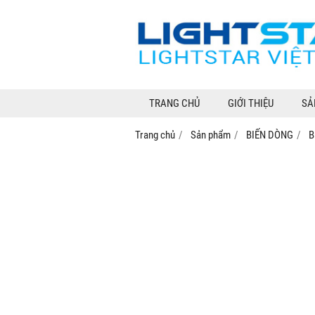
TRANG CHỦ
GIỚI THIỆU
SẢ
Trang chủ
Sản phẩm
BIẾN DÒNG
B