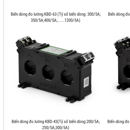
Biến dòng đo lường KBD-63 (Tỷ số biến dòng: 300/5A;
Biến dòng đo
350/5A;400/5A;......1200/5A)
Biến dòng đo lường KBD-43(Tỷ số biến dòng:200/5A;
Biến dòng đo
250/5A;300/5A)