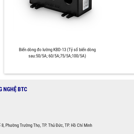
Biến dòng đo lường KBD-13 (Tỷ số biến dòng
sau:50/5A; 60/5A;75/5A;100/5A)
G NGHỆ BTC
ố 8, Phường Trường Thọ, TP. Thủ Đức, TP. Hồ Chí Minh