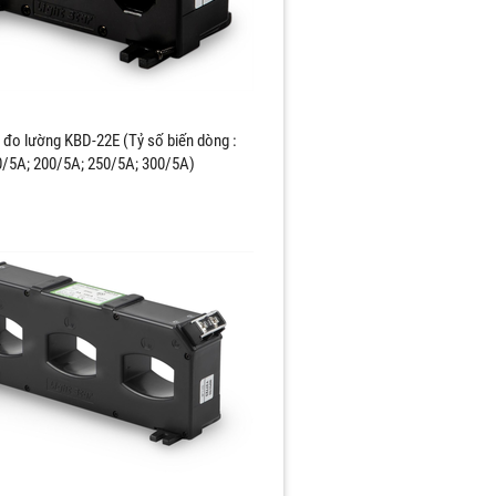
 đo lường KBD-22E (Tỷ số biến dòng :
/5A; 200/5A; 250/5A; 300/5A)