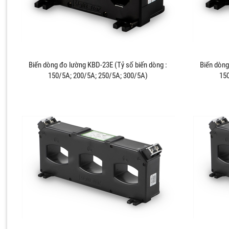
Biến dòng đo lường KBD-23E (Tỷ số biến dòng :
Biến dòng
150/5A; 200/5A; 250/5A; 300/5A)
150