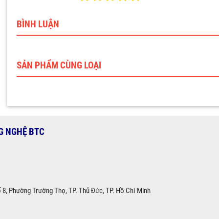
BÌNH LUẬN
SẢN PHẨM CÙNG LOẠI
G NGHỆ BTC
ố 8, Phường Trường Thọ, TP. Thủ Đức, TP. Hồ Chí Minh