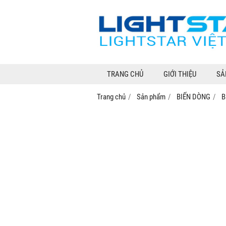
TRANG CHỦ
GIỚI THIỆU
SẢ
Trang chủ
Sản phẩm
BIẾN DÒNG
B