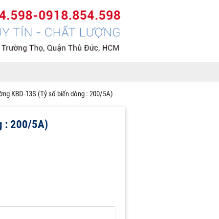
ờng KBD-13S (Tỷ số biến dòng : 200/5A)
g : 200/5A)