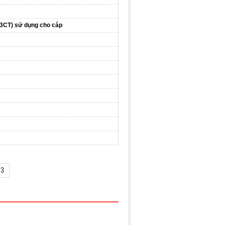
 3CT) sử dụng cho cáp
13