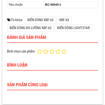
Tiêu chuẩn
IEC 60044-1
Từ khóa:
BIẾN DÒNG KBF-63
KBF-63
BIẾN DÒNG ĐO LƯỜNG KBF-63
BIẾN DÒNG LIGHTSTAR
ĐÁNH GIÁ SẢN PHẨM
Bình chọn sản phẩm:
BÌNH LUẬN
SẢN PHẨM CÙNG LOẠI