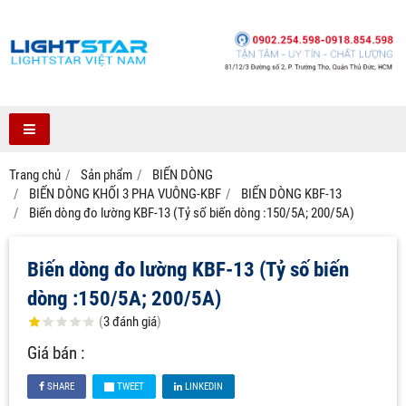
Trang chủ
Sản phẩm
BIẾN DÒNG
BIẾN DÒNG KHỐI 3 PHA VUÔNG-KBF
BIẾN DÒNG KBF-13
Biến dòng đo lường KBF-13 (Tỷ số biến dòng :150/5A; 200/5A)
Biến dòng đo lường KBF-13 (Tỷ số biến
dòng :150/5A; 200/5A)
(
3
đánh giá
)
Giá bán :
SHARE
TWEET
LINKEDIN