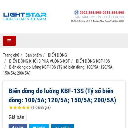
Trang chủ
Sản phẩm
BIẾN DÒNG
BIẾN DÒNG KHỐI 3 PHA VUÔNG-KBF
BIẾN DÒNG KBF-13S
Biến dòng đo lường KBF-13S (Tỷ số biến dòng: 100/5A; 120/5A;
150/5A; 200/5A)
Biến dòng đo lường KBF-13S (Tỷ số biến
dòng: 100/5A; 120/5A; 150/5A; 200/5A)
(
1
đánh giá
)
Giá bán :
SHARE
TWEET
LINKEDIN