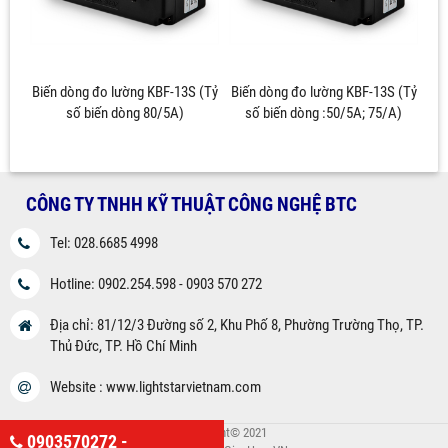
Biến dòng đo lường KBF-13S (Tỷ
Biến dòng đo lường KBF-13S (Tỷ
số biến dòng 80/5A)
số biến dòng :50/5A; 75/A)
CÔNG TY TNHH KỸ THUẬT CÔNG NGHỆ BTC
Tel: 028.6685 4998
Hotline: 0902.254.598 - 0903 570 272
Địa chỉ: 81/12/3 Đường số 2, Khu Phố 8, Phường Trường Thọ, TP.
Thủ Đức, TP. Hồ Chí Minh
Website : www.lightstarvietnam.com
Copyright© 2021
0903570272 -