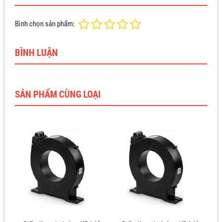
Bình chọn sản phẩm:
BÌNH LUẬN
SẢN PHẨM CÙNG LOẠI