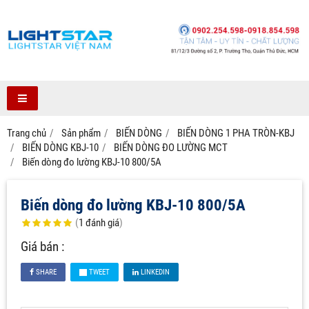
Trang chủ
Sản phẩm
BIẾN DÒNG
BIẾN DÒNG 1 PHA TRÒN-KBJ
BIẾN DÒNG KBJ-10
BIẾN DÒNG ĐO LƯỜNG MCT
Biến dòng đo lường KBJ-10 800/5A
Biến dòng đo lường KBJ-10 800/5A
(
1
đánh giá
)
Giá bán :
SHARE
TWEET
LINKEDIN