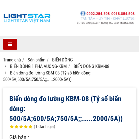
Trang chủ
Sản phẩm
BIẾN DÒNG
BIẾN DÒNG 1 PHA VUÔNG-KBM
BIẾN DÒNG KBM-08
Biến dòng đo lường KBM-08 (Tỷ số biến dòng:
500/5A;600/5A;750/5A;;.....2000/5A))
Biến dòng đo lường KBM-08 (Tỷ số biến
dòng:
500/5A;600/5A;750/5A;;.....2000/5A))
(
1
đánh giá
)
Giá bán :