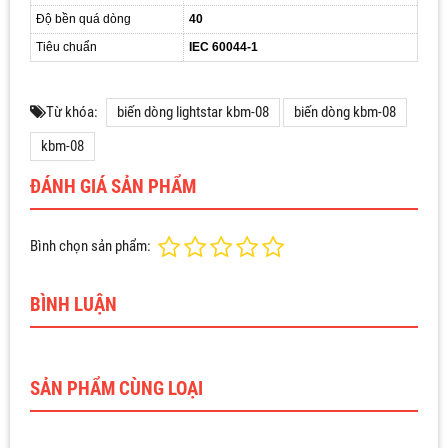
Độ bền quá dòng
40
Tiêu chuẩn
IEC 60044-1
Từ khóa:
biến dòng lightstar kbm-08
biến dòng kbm-08
kbm-08
ĐÁNH GIÁ SẢN PHẨM
Bình chọn sản phẩm:
BÌNH LUẬN
SẢN PHẨM CÙNG LOẠI