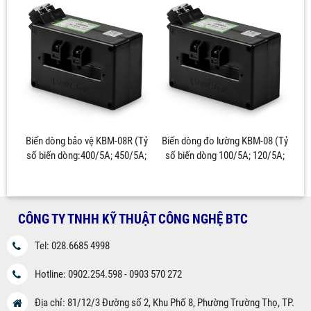
Biến dòng bảo vệ KBM-08R (Tỷ
Biến dòng đo lường KBM-08 (Tỷ
số biến dòng:400/5A; 450/5A;
số biến dòng 100/5A; 120/5A;
500/5A)
150/5A; 200/5A)
CÔNG TY TNHH KỸ THUẬT CÔNG NGHỆ BTC
Tel: 028.6685 4998
Hotline: 0902.254.598 - 0903 570 272
Địa chỉ: 81/12/3 Đường số 2, Khu Phố 8, Phường Trường Thọ, TP.