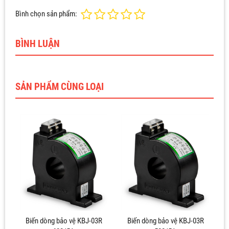
Bình chọn sản phẩm:
BÌNH LUẬN
SẢN PHẨM CÙNG LOẠI
Biến dòng bảo vệ KBJ-03R
Biến dòng bảo vệ KBJ-03R