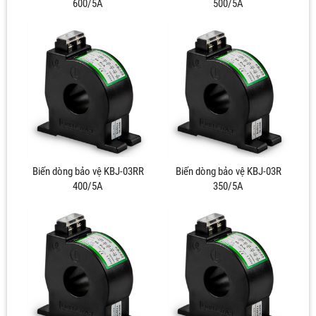
600/5A
500/5A
Biến dòng bảo vệ KBJ-03RR
Biến dòng bảo vệ KBJ-03R
400/5A
350/5A