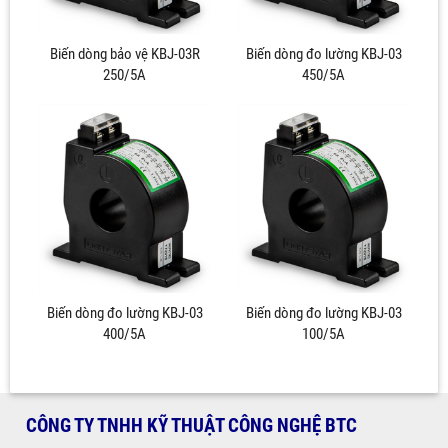
Biến dòng bảo vệ KBJ-03R
Biến dòng đo lường KBJ-03
250/5A
450/5A
Biến dòng đo lường KBJ-03
Biến dòng đo lường KBJ-03
400/5A
100/5A
CÔNG TY TNHH KỸ THUẬT CÔNG NGHỆ BTC