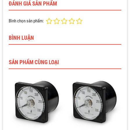
ĐÁNH GIÁ SẢN PHẨM
Bình chọn sản phẩm:
BÌNH LUẬN
SẢN PHẨM CÙNG LOẠI