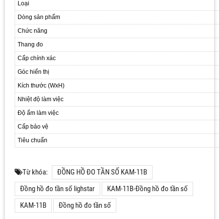
Loại
Dòng sản phẩm
Chức năng
Thang đo
Cấp chính xác
Góc hiển thị
Kích thước (WxH)
Nhiệt độ làm việc
Độ ẩm làm việc
Cấp bảo vệ
Tiêu chuẩn
Từ khóa:
ĐỒNG HỒ ĐO TẦN SỐ KAM-11B
Đồng hồ đo tần số lighstar
KAM-11B-Đồng hồ đo tần số
KAM-11B
Đồng hồ đo tần số