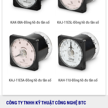
KAK-08A-Đồng hồ đo tần số
KAJ-11E5L-Đồng hồ đo tần số
KAJ-11E5A-Đồng hồ đo tần số
KAH-11U-Đồng hồ đo tần số
CÔNG TY TNHH KỸ THUẬT CÔNG NGHỆ BTC