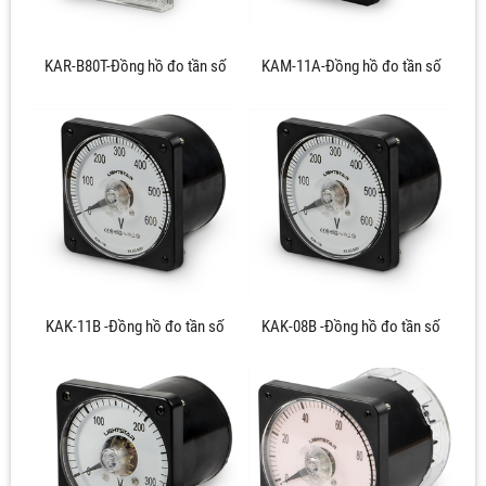
KAR-B80T-Đồng hồ đo tần số
KAM-11A-Đồng hồ đo tần số
KAK-11B -Đồng hồ đo tần số
KAK-08B -Đồng hồ đo tần số