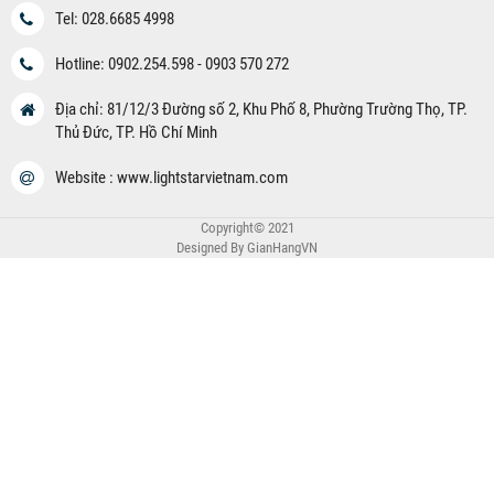
Tel: 028.6685 4998
Hotline: 0902.254.598 - 0903 570 272
Địa chỉ: 81/12/3 Đường số 2, Khu Phố 8, Phường Trường Thọ, TP.
Thủ Đức, TP. Hồ Chí Minh
Website : www.lightstarvietnam.com
Copyright© 2021
Designed By
GianHangVN