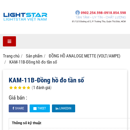
Trang chủ
Sản phẩm
ĐỒNG HỒ ANALOGE METTE (VOLT/AMPE)
KAM-11B-Đồng hồ đo tần số
KAM-11B-Đồng hồ đo tần số
(
1
đánh giá
)
Giá bán :
SHARE
TWEET
LINKEDIN
Thông số kỹ thuật