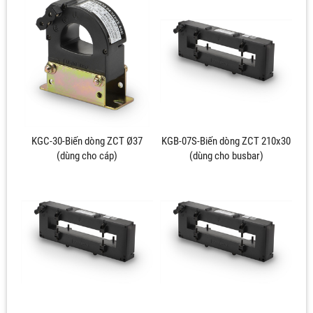
KGC-30-Biến dòng ZCT Ø37
KGB-07S-Biến dòng ZCT 210x30
(dùng cho cáp)
(dùng cho busbar)