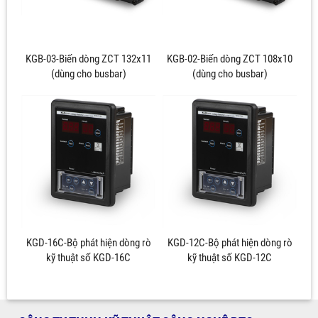
KGB-03-Biến dòng ZCT 132x11
KGB-02-Biến dòng ZCT 108x10
(dùng cho busbar)
(dùng cho busbar)
KGD-16C-Bộ phát hiện dòng rò
KGD-12C-Bộ phát hiện dòng rò
kỹ thuật số KGD-16C
kỹ thuật số KGD-12C