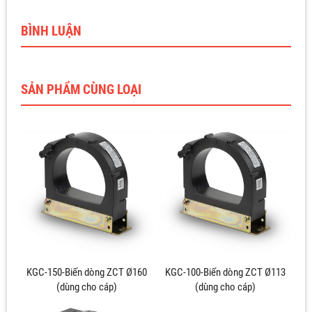
BÌNH LUẬN
SẢN PHẨM CÙNG LOẠI
KGC-150-Biến dòng ZCT Ø160
KGC-100-Biến dòng ZCT Ø113
(dùng cho cáp)
(dùng cho cáp)