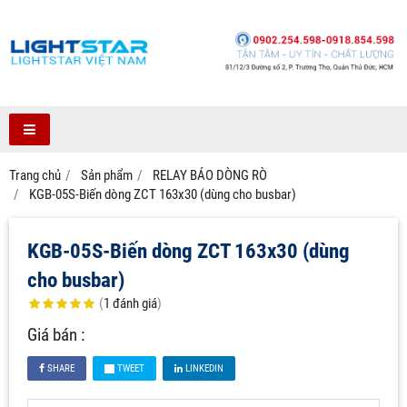
Trang chủ
Sản phẩm
RELAY BÁO DÒNG RÒ
KGB-05S-Biến dòng ZCT 163x30 (dùng cho busbar)
KGB-05S-Biến dòng ZCT 163x30 (dùng
cho busbar)
(
1
đánh giá
)
Giá bán :
SHARE
TWEET
LINKEDIN