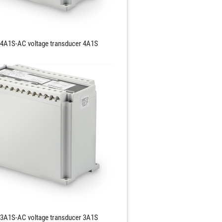
4A1S-AC voltage transducer 4A1S
3A1S-AC voltage transducer 3A1S