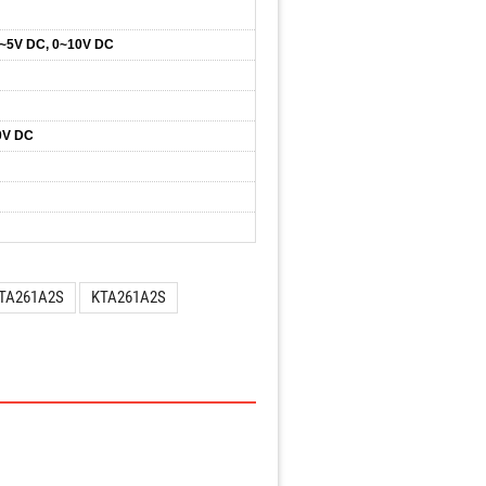
~5V DC, 0~10V DC
0V DC
 KTA261A2S
KTA261A2S