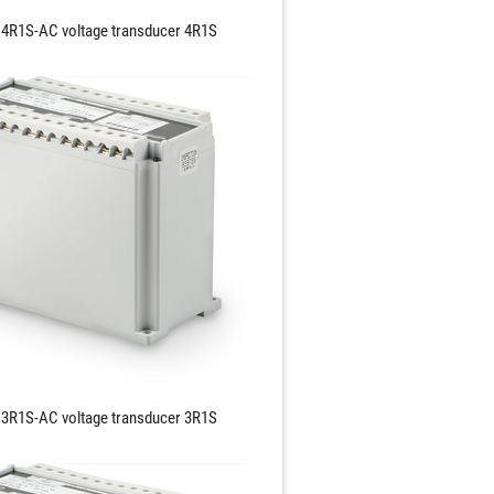
4R1S-AC voltage transducer 4R1S
3R1S-AC voltage transducer 3R1S