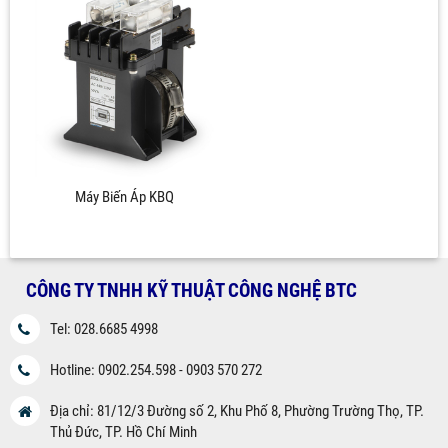
Máy Biến Áp KBQ
CÔNG TY TNHH KỸ THUẬT CÔNG NGHỆ BTC
Tel: 028.6685 4998
Hotline: 0902.254.598 - 0903 570 272
Địa chỉ: 81/12/3 Đường số 2, Khu Phố 8, Phường Trường Thọ, TP.
Thủ Đức, TP. Hồ Chí Minh