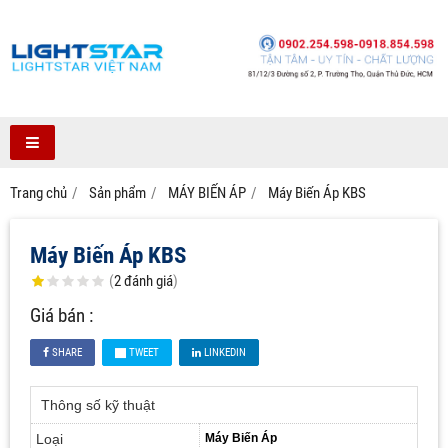
Trang chủ
Sản phẩm
MÁY BIẾN ÁP
Máy Biến Áp KBS
Máy Biến Áp KBS
(
2
đánh giá
)
Giá bán :
SHARE
TWEET
LINKEDIN
Thông số kỹ thuật
Loại
Máy Biến Áp