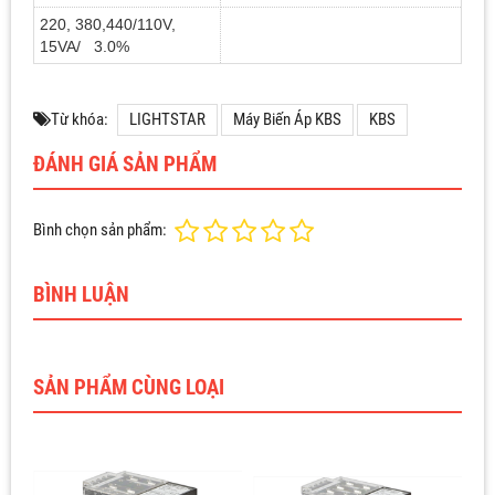
220, 380,440/110V,
15VA/ 3.0%
Từ khóa:
LIGHTSTAR
Máy Biến Áp KBS
KBS
ĐÁNH GIÁ SẢN PHẨM
Bình chọn sản phẩm:
BÌNH LUẬN
SẢN PHẨM CÙNG LOẠI