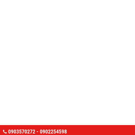
0903570272 - 0902254598