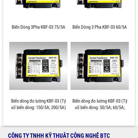
Biến Dòng 3Pha KBF-03 75/5A
Biến Dòng 3 Pha KBF-03 60/5A
Biến dòng đo lường KBF-03 (Tỷ
Biến dòng đo lường KBF-03 (Tỷ
số biến dòng: 150/5A; 200/5A)
số biến dòng: 50/5A; 60/5A;
75/5A; 100/5A)
CÔNG TY TNHH KỸ THUẬT CÔNG NGHỆ BTC