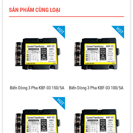
SẢN PHẨM CÙNG LOẠI
HOT
HOT
Biến Dòng 3 Pha KBF-03 150/5A
Biến Dòng 3 Pha KBF-03 100/5A
HOT