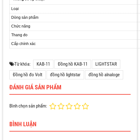
Loại
Dòng sản phẩm
Chức năng
Thang đo
Cấp chính xác
Từ khóa:
KAB-11
Đồng hồ KAB-11
LIGHTSTAR
Đồng hồ đo Volt
đồng hồ lightstar
đồng hồ alnaloge
ĐÁNH GIÁ SẢN PHẨM
Bình chọn sản phẩm:
BÌNH LUẬN