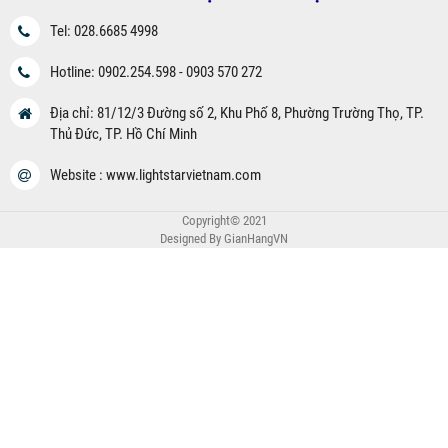
Tel: 028.6685 4998
Hotline: 0902.254.598 - 0903 570 272
Địa chỉ: 81/12/3 Đường số 2, Khu Phố 8, Phường Trường Thọ, TP.
Thủ Đức, TP. Hồ Chí Minh
Website : www.lightstarvietnam.com
Copyright© 2021
Designed By
GianHangVN