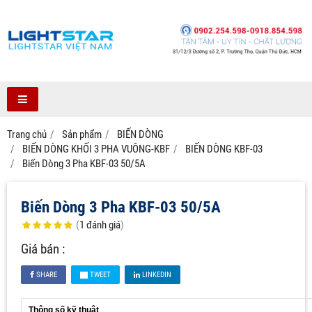
Trang chủ
Sản phẩm
BIẾN DÒNG
BIẾN DÒNG KHỐI 3 PHA VUÔNG-KBF
BIẾN DÒNG KBF-03
Biến Dòng 3 Pha KBF-03 50/5A
Biến Dòng 3 Pha KBF-03 50/5A
(
1
đánh giá
)
Giá bán :
SHARE
TWEET
LINKEDIN
Thông số kỹ thuật