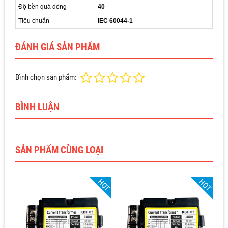
Độ bền quá dòng
40
Tiêu chuẩn
IEC 60044-1
ĐÁNH GIÁ SẢN PHẨM
Bình chọn sản phẩm:
BÌNH LUẬN
SẢN PHẨM CÙNG LOẠI
HOT
HOT