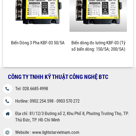
Biến Dòng 3 Pha KBF-03 50/5A
Biến dòng đo lường KBF-03 (Tỷ
số biến dòng: 150/5A; 200/5A)
CÔNG TY TNHH KỸ THUẬT CÔNG NGHỆ BTC
Tel: 028.6685 4998
Hotline: 0902.254.598 - 0903 570 272
Địa chỉ: 81/12/3 Đường số 2, Khu Phố 8, Phường Trường Thọ, TP.
Thủ Đức, TP. Hồ Chí Minh
Website : www.lightstarvietnam.com