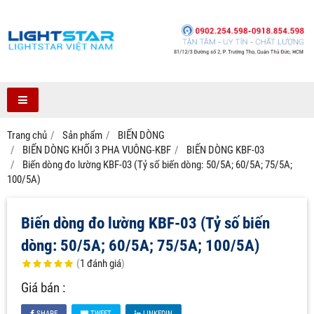
Trang chủ
Sản phẩm
BIẾN DÒNG
BIẾN DÒNG KHỐI 3 PHA VUÔNG-KBF
BIẾN DÒNG KBF-03
Biến dòng đo lường KBF-03 (Tỷ số biến dòng: 50/5A; 60/5A; 75/5A;
100/5A)
Biến dòng đo lường KBF-03 (Tỷ số biến
dòng: 50/5A; 60/5A; 75/5A; 100/5A)
(
1
đánh giá
)
Giá bán :
SHARE
TWEET
LINKEDIN